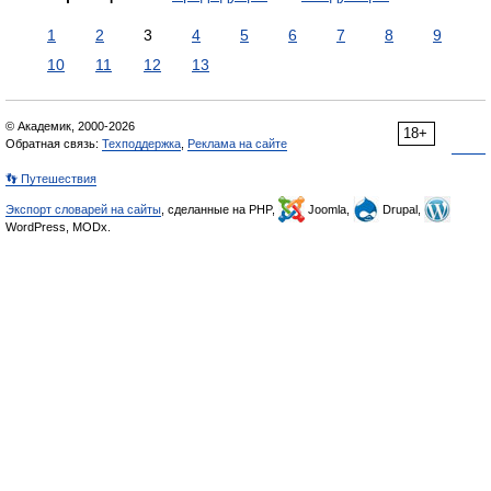
1
2
3
4
5
6
7
8
9
10
11
12
13
© Академик, 2000-2026
18+
Обратная связь:
Техподдержка
,
Реклама на сайте
👣 Путешествия
Экспорт словарей на сайты
, сделанные на PHP,
Joomla,
Drupal,
WordPress, MODx.