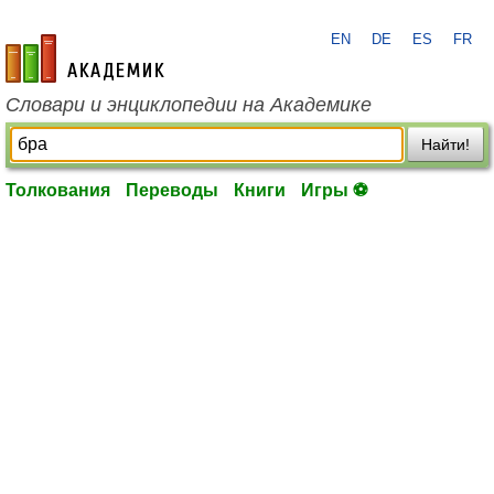
EN
DE
ES
FR
academic.ru
Словари и энциклопедии на Академике
Найти!
Толкования
Переводы
Книги
Игры ⚽